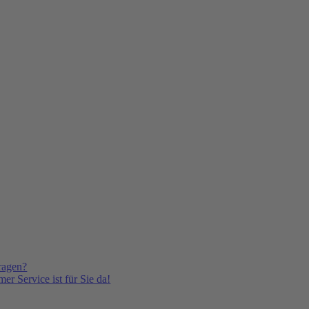
ragen?
er Service ist für Sie da!