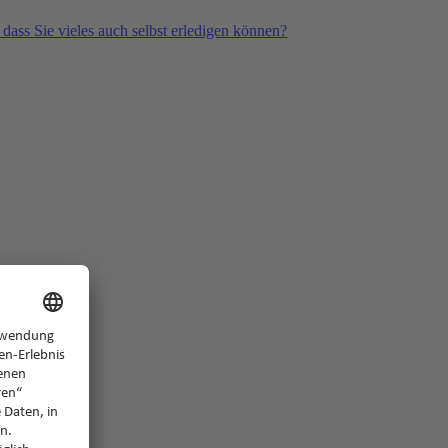
 dass Sie vieles auch selbst erledigen können?