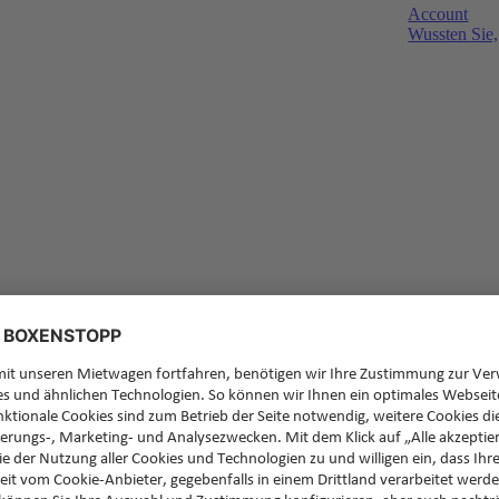
Account
Wussten Sie,