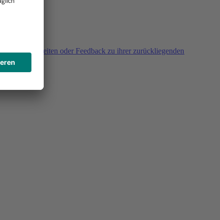
agen, Unklarheiten oder Feedback zu ihrer zurückliegenden