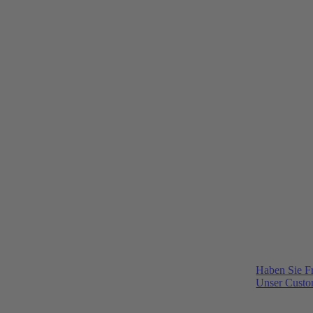
Haben Sie F
Unser Custom