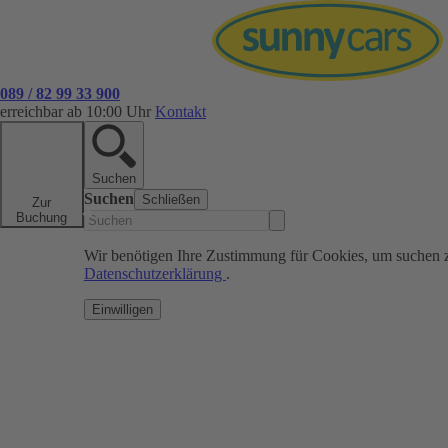
089 / 82 99 33 900
erreichbar ab 10:00 Uhr
Kontakt
Suchen
Suchen
Schließen
Zur
Buchung
Wir benötigen Ihre Zustimmung für Cookies, um suchen 
Datenschutzerklärung
.
Einwilligen