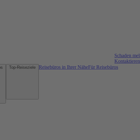
Schaden me
Kontaktieren
Reisebüros in Ihrer Nähe
Für Reisebüros
Mietwagen-Tipps
Top-Reiseziele