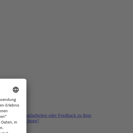
ack
ben Fragen, Unklarheiten oder Feedback zu ihrer
kliegenden Buchung?