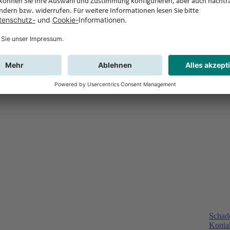
Schad
Kontak