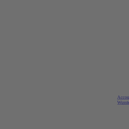
Accou
Wusste