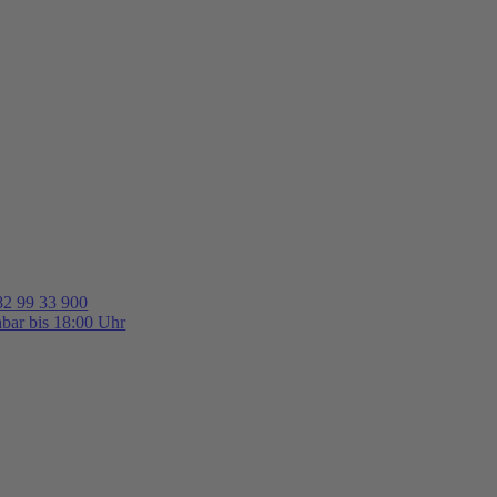
82 99 33 900
hbar bis 18:00 Uhr