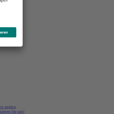
en melden
tieren Sie uns!