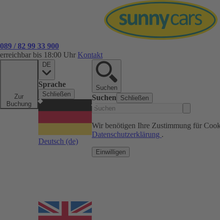
089 / 82 99 33 900
erreichbar bis 18:00 Uhr
Kontakt
DE
Sprache
Suchen
Schließen
Zur
Suchen
Schließen
Buchung
Wir benötigen Ihre Zustimmung für Cook
Datenschutzerklärung
.
Deutsch
(de)
Einwilligen