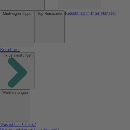
Reisebüros in Ihrer Nähe
Für
Mietwagen-Tipps
Top-Reiseziele
Reisebüros
Inklusivleistungen
Wahlleistungen
Was ist Car Check?
Warum bei Sunny Cars buchen?