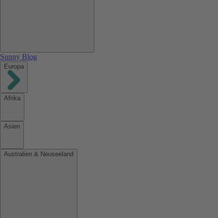
Sunny Blog
Europa
Afrika
Asien
Australien & Neuseeland