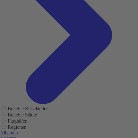
Beliebte Reiseländer
Beliebte Städte
Flughäfen
Regionen
Albanien