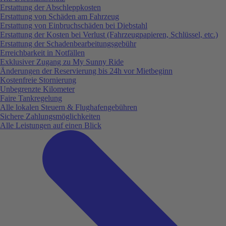
Erstattung der Abschleppkosten
Erstattung von Schäden am Fahrzeug
Erstattung von Einbruchschäden bei Diebstahl
Erstattung der Kosten bei Verlust (Fahrzeugpapieren, Schlüssel, etc.)
Erstattung der Schadenbearbeitungsgebühr
Erreichbarkeit in Notfällen
Exklusiver Zugang zu My Sunny Ride
Änderungen der Reservierung bis 24h vor Mietbeginn
Kostenfreie Stornierung
Unbegrenzte Kilometer
Faire Tankregelung
Alle lokalen Steuern & Flughafengebühren
Sichere Zahlungsmöglichkeiten
Alle Leistungen auf einen Blick