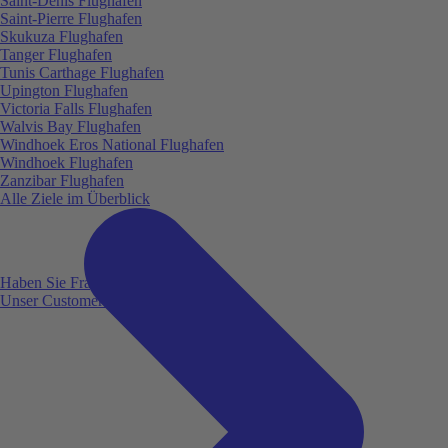
Saint-Denis Flughafen
Saint-Pierre Flughafen
Skukuza Flughafen
Tanger Flughafen
Tunis Carthage Flughafen
Upington Flughafen
Victoria Falls Flughafen
Walvis Bay Flughafen
Windhoek Eros National Flughafen
Windhoek Flughafen
Zanzibar Flughafen
Alle Ziele im Überblick
Haben Sie Fragen?
Unser Customer Service ist für Sie da!