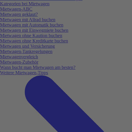
Kategorien bei Mietwagen
Mietwagen-ABC
Mietwagen geklaut?
Mietwagen mit Allrad buchen
Mietwagen mit Automatik buchen
Mietwagen mit Einwegmiete buchen
Mietwagen ohne Kaution buchen
Mietwagen ohne Kreditkarte buchen
Mietwagen und Versicherung
Mietwagen-Tankregelungen
Mietwagenvergleich
Mietwagen-Zubehör
Wann bucht man Mietwagen am besten?
Weitere Mietwagen-Tipps