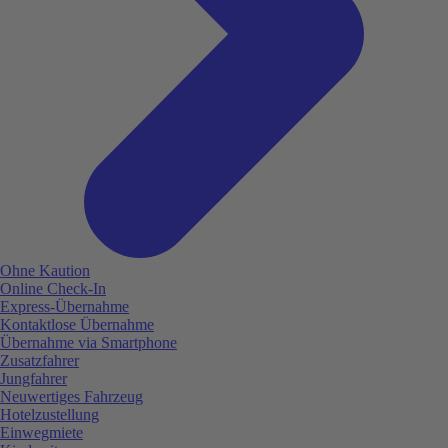
Ohne Kaution
Online Check-In
Express-Übernahme
Kontaktlose Übernahme
Übernahme via Smartphone
Zusatzfahrer
Jungfahrer
Neuwertiges Fahrzeug
Hotelzustellung
Einwegmiete