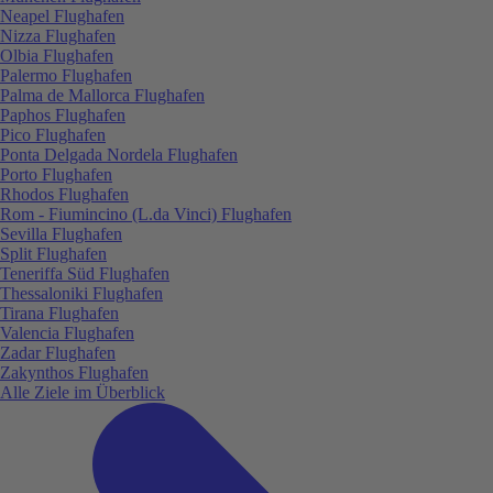
Neapel Flughafen
Nizza Flughafen
Olbia Flughafen
Palermo Flughafen
Palma de Mallorca Flughafen
Paphos Flughafen
Pico Flughafen
Ponta Delgada Nordela Flughafen
Porto Flughafen
Rhodos Flughafen
Rom - Fiumincino (L.da Vinci) Flughafen
Sevilla Flughafen
Split Flughafen
Teneriffa Süd Flughafen
Thessaloniki Flughafen
Tirana Flughafen
Valencia Flughafen
Zadar Flughafen
Zakynthos Flughafen
Alle Ziele im Überblick