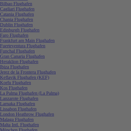
Bilbao Flughafen
Cagliari Flughafen
Catania Flughafen
Chania Flughafen
Dublin Flughafen
Edinburgh Flughafen
Faro Flughafen
Frankfurt am Main Flughafen
Fuerteventura Flughafen
Funchal Flughafen
Gran Canaria Flughafen
Heraklion Flughafen
Ibiza Flughafen
Jerez de la Frontera Flughafen
Keflavik Flughafen (KEF)
Korfu Flughafen
Kos Flughafen
La Palma Flughafen (La Palma)
Lanzarote Flughafen
Larnaka Flughafen
Lissabon Flughafen
London Heathrow Flughafen
Malaga Flughafen
Malta Intl. Flughafen
München Flughafen