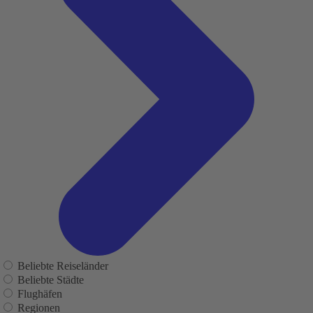
Beliebte Reiseländer
Beliebte Städte
Flughäfen
Regionen