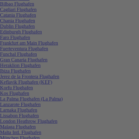
Bilbao Flughafen
Cagliari Flughafen
Catania Flughafen
Chania Flughafen
Dublin Flughafen
Edinburgh Flughafen
Faro Flughafen
Frankfurt am Main Flughafen
Fuerteventura Flughafen
Funchal Flughafen
Gran Canaria Flughafen
Heraklion Flughafen
Ibiza Flughafen
Jerez de la Frontera Flughafen
Keflavik Flughafen (KEF)
Korfu Flughafen
Kos Flughafen
La Palma Flughafen (La Palma)
Lanzarote Flughafen
Larnaka Flughafen
Lissabon Flughafen
London Heathrow Flughafen
Malaga Flughafen
Malta Intl. Flughafen
München Flughafen