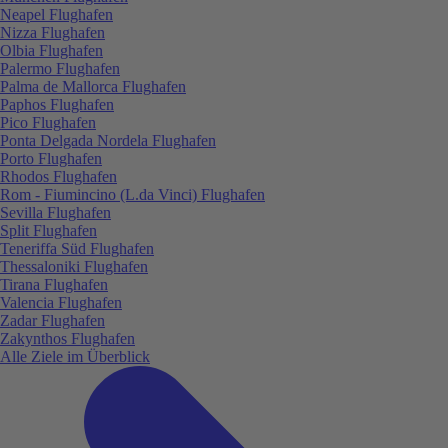
Neapel Flughafen
Nizza Flughafen
Olbia Flughafen
Palermo Flughafen
Palma de Mallorca Flughafen
Paphos Flughafen
Pico Flughafen
Ponta Delgada Nordela Flughafen
Porto Flughafen
Rhodos Flughafen
Rom - Fiumincino (L.da Vinci) Flughafen
Sevilla Flughafen
Split Flughafen
Teneriffa Süd Flughafen
Thessaloniki Flughafen
Tirana Flughafen
Valencia Flughafen
Zadar Flughafen
Zakynthos Flughafen
Alle Ziele im Überblick