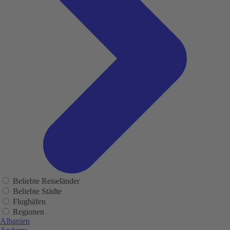
Beliebte Reiseländer
Beliebte Städte
Flughäfen
Regionen
Albanien