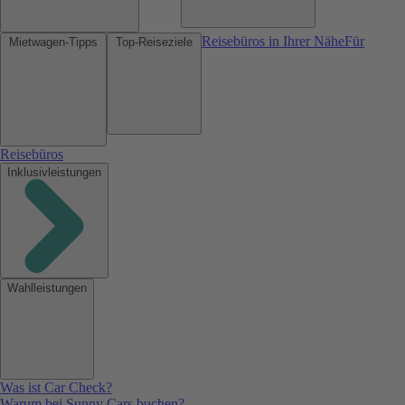
Reisebüros in Ihrer Nähe
Für
Mietwagen-Tipps
Top-Reiseziele
Reisebüros
Inklusivleistungen
Wahlleistungen
Was ist Car Check?
Warum bei Sunny Cars buchen?