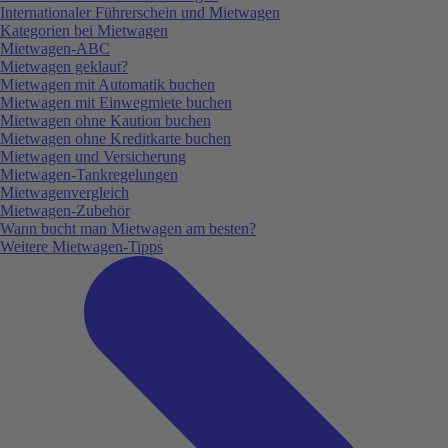
Internationaler Führerschein und Mietwagen
Kategorien bei Mietwagen
Mietwagen-ABC
Mietwagen geklaut?
Mietwagen mit Automatik buchen
Mietwagen mit Einwegmiete buchen
Mietwagen ohne Kaution buchen
Mietwagen ohne Kreditkarte buchen
Mietwagen und Versicherung
Mietwagen-Tankregelungen
Mietwagenvergleich
Mietwagen-Zubehör
Wann bucht man Mietwagen am besten?
Weitere Mietwagen-Tipps