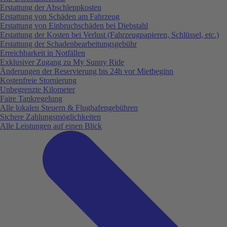
Erstattung der Abschleppkosten
Erstattung von Schäden am Fahrzeug
Erstattung von Einbruchschäden bei Diebstahl
Erstattung der Kosten bei Verlust (Fahrzeugpapieren, Schlüssel, etc.)
Erstattung der Schadenbearbeitungsgebühr
Erreichbarkeit in Notfällen
Exklusiver Zugang zu My Sunny Ride
Änderungen der Reservierung bis 24h vor Mietbeginn
Kostenfreie Stornierung
Unbegrenzte Kilometer
Faire Tankregelung
Alle lokalen Steuern & Flughafengebühren
Sichere Zahlungsmöglichkeiten
Alle Leistungen auf einen Blick