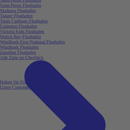
Saint-Denis Flughafen
Saint-Pierre Flughafen
Skukuza Flughafen
Tanger Flughafen
Tunis Carthage Flughafen
Upington Flughafen
Victoria Falls Flughafen
Walvis Bay Flughafen
Windhoek Eros National Flughafen
Windhoek Flughafen
Zanzibar Flughafen
Alle Ziele im Überblick
Haben Sie Fragen?
Unser Customer Service ist für Sie da!