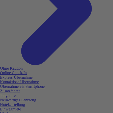
Ohne Kaution
Online Check-In
Express-Übernahme
Kontaktlose Übernahme
Übernahme via Smartphone
Zusatzfahrer
Jungfahrer
Neuwertiges Fahrzeug
Hotelzustellung
Einwegmiete