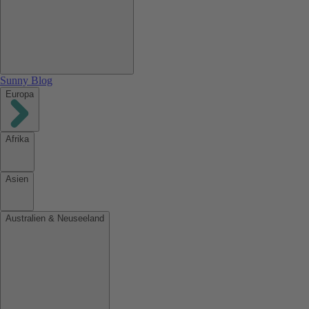
Sunny Blog
Europa
Afrika
Asien
Australien & Neuseeland