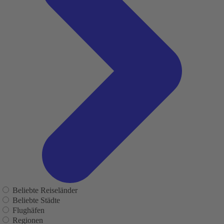
Beliebte Reiseländer
Beliebte Städte
Flughäfen
Regionen