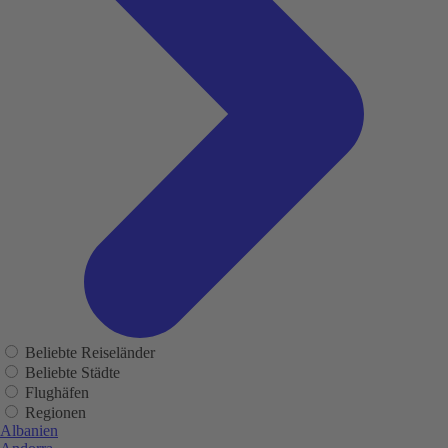
Beliebte Reiseländer
Beliebte Städte
Flughäfen
Regionen
Albanien