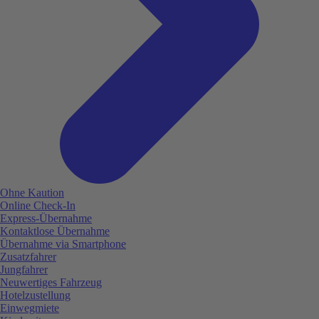
Ohne Kaution
Online Check-In
Express-Übernahme
Kontaktlose Übernahme
Übernahme via Smartphone
Zusatzfahrer
Jungfahrer
Neuwertiges Fahrzeug
Hotelzustellung
Einwegmiete