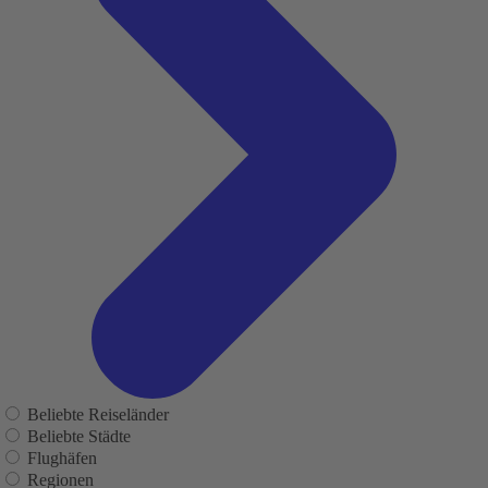
Beliebte Reiseländer
Beliebte Städte
Flughäfen
Regionen