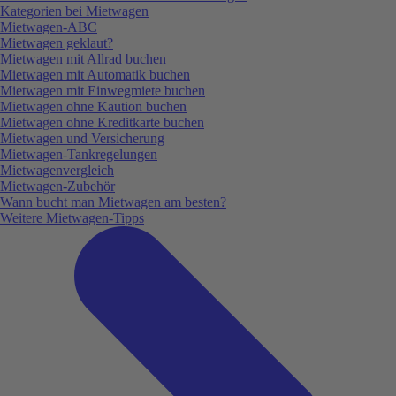
Kategorien bei Mietwagen
Mietwagen-ABC
Mietwagen geklaut?
Mietwagen mit Allrad buchen
Mietwagen mit Automatik buchen
Mietwagen mit Einwegmiete buchen
Mietwagen ohne Kaution buchen
Mietwagen ohne Kreditkarte buchen
Mietwagen und Versicherung
Mietwagen-Tankregelungen
Mietwagenvergleich
Mietwagen-Zubehör
Wann bucht man Mietwagen am besten?
Weitere Mietwagen-Tipps