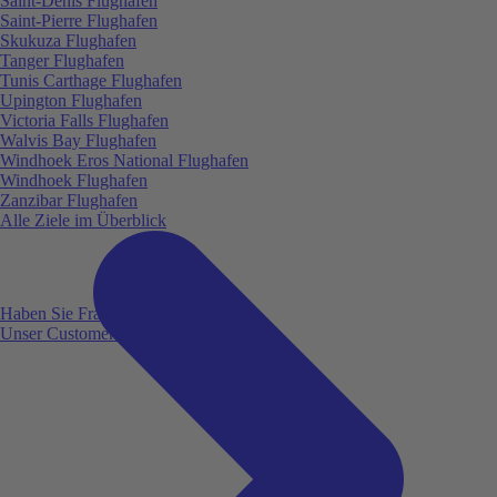
Saint-Denis Flughafen
Saint-Pierre Flughafen
Skukuza Flughafen
Tanger Flughafen
Tunis Carthage Flughafen
Upington Flughafen
Victoria Falls Flughafen
Walvis Bay Flughafen
Windhoek Eros National Flughafen
Windhoek Flughafen
Zanzibar Flughafen
Alle Ziele im Überblick
Haben Sie Fragen?
Unser Customer Service ist für Sie da!