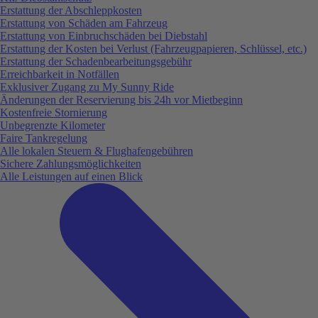
Erstattung der Abschleppkosten
Erstattung von Schäden am Fahrzeug
Erstattung von Einbruchschäden bei Diebstahl
Erstattung der Kosten bei Verlust (Fahrzeugpapieren, Schlüssel, etc.)
Erstattung der Schadenbearbeitungsgebühr
Erreichbarkeit in Notfällen
Exklusiver Zugang zu My Sunny Ride
Änderungen der Reservierung bis 24h vor Mietbeginn
Kostenfreie Stornierung
Unbegrenzte Kilometer
Faire Tankregelung
Alle lokalen Steuern & Flughafengebühren
Sichere Zahlungsmöglichkeiten
Alle Leistungen auf einen Blick