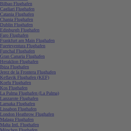
Bilbao Flughafen
Cagliari Flughafen
Catania Flughafen
Chania Flughafen
Dublin Flughafen
Edinburgh Flughafen
Faro Flughafen
Frankfurt am Main Flughafen
Fuerteventura Flughafen
Funchal Flughafen
Gran Canaria Flughafen
Heraklion Flughafen
Ibiza Flughafen
Jerez de la Frontera Flughafen
Keflavik Flughafen (KEF)
Korfu Flughafen
Kos Flughafen
La Palma Flughafen (La Palma)
Lanzarote Flughafen
Larnaka Flughafen
Lissabon Flughafen
London Heathrow Flughafen
Malaga Flughafen
Malta Intl. Flughafen
München Flughafen