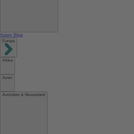
Sunny Blog
Europa
Afrika
Asien
Australien & Neuseeland