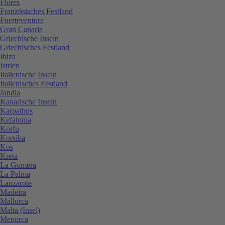
Flores
Französisches Festland
Fuerteventura
Gran Canaria
Griechische Inseln
Griechisches Festland
Ibiza
Istrien
Italienische Inseln
Italienisches Festland
Jandia
Kanarische Inseln
Karpathos
Kefalonia
Korfu
Korsika
Kos
Kreta
La Gomera
La Palma
Lanzarote
Madeira
Mallorca
Malta (Insel)
Menorca