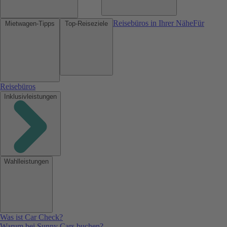
Reisebüros in Ihrer Nähe
Für
Mietwagen-Tipps
Top-Reiseziele
Reisebüros
Inklusivleistungen
Wahlleistungen
Was ist Car Check?
Warum bei Sunny Cars buchen?