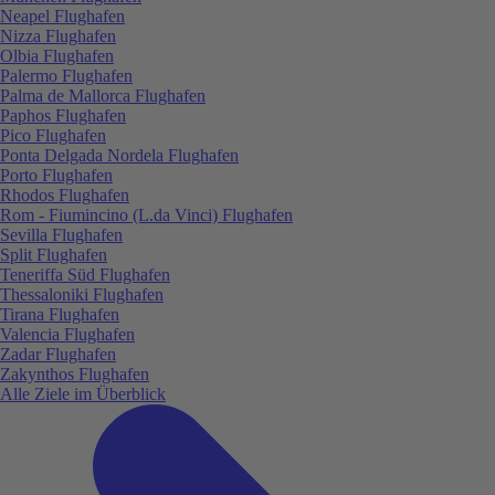
Neapel Flughafen
Nizza Flughafen
Olbia Flughafen
Palermo Flughafen
Palma de Mallorca Flughafen
Paphos Flughafen
Pico Flughafen
Ponta Delgada Nordela Flughafen
Porto Flughafen
Rhodos Flughafen
Rom - Fiumincino (L.da Vinci) Flughafen
Sevilla Flughafen
Split Flughafen
Teneriffa Süd Flughafen
Thessaloniki Flughafen
Tirana Flughafen
Valencia Flughafen
Zadar Flughafen
Zakynthos Flughafen
Alle Ziele im Überblick