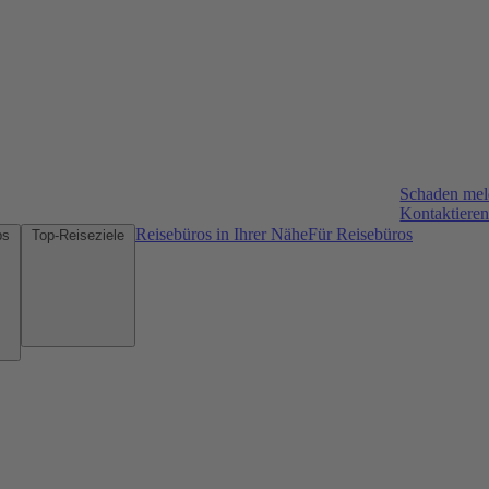
Schaden me
Kontaktieren
Reisebüros in Ihrer Nähe
Für Reisebüros
Mietwagen-Tipps
Top-Reiseziele