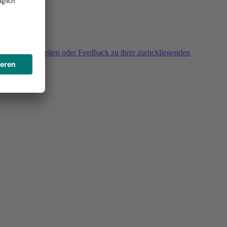
agen, Unklarheiten oder Feedback zu ihrer zurückliegenden