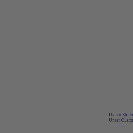
Haben Sie F
Unser Custom