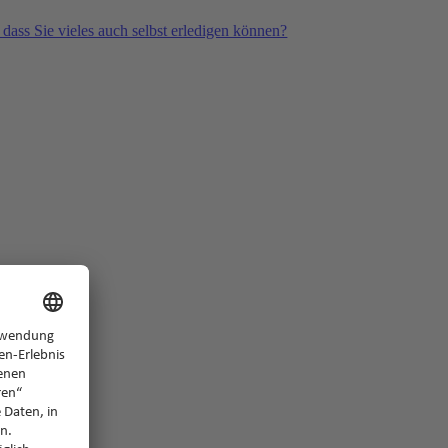
 dass Sie vieles auch selbst erledigen können?