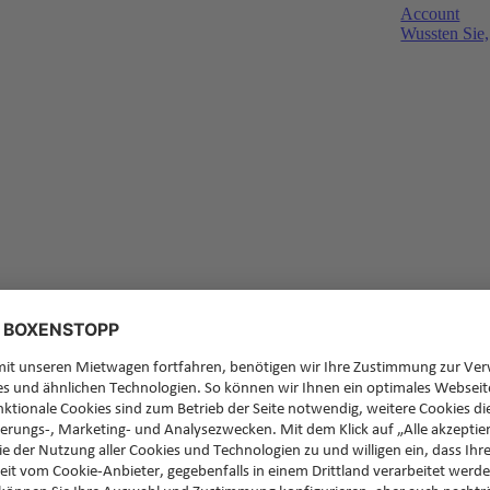
Account
Wussten Sie,