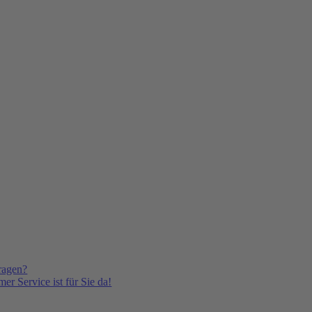
ragen?
er Service ist für Sie da!