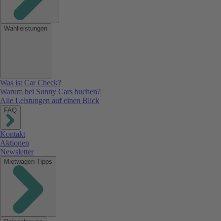
Wahlleistungen
Was ist Car Check?
Warum bei Sunny Cars buchen?
Alle Leistungen auf einen Blick
FAQ
Kontakt
Aktionen
Newsletter
Mietwagen-Tipps