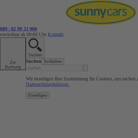
089 / 82 99 33 900
erreichbar ab 09:00 Uhr
Kontakt
Suchen
Suchen
Schließen
Zur
Buchung
Wir benötigen Ihre Zustimmung für Cookies, um suchen 
Datenschutzerklärung
.
Einwilligen