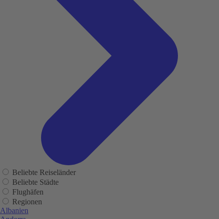
Beliebte Reiseländer
Beliebte Städte
Flughäfen
Regionen
Albanien