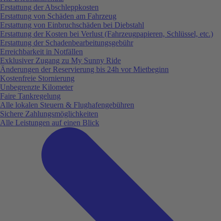
Erstattung der Abschleppkosten
Erstattung von Schäden am Fahrzeug
Erstattung von Einbruchschäden bei Diebstahl
Erstattung der Kosten bei Verlust (Fahrzeugpapieren, Schlüssel, etc.)
Erstattung der Schadenbearbeitungsgebühr
Erreichbarkeit in Notfällen
Exklusiver Zugang zu My Sunny Ride
Änderungen der Reservierung bis 24h vor Mietbeginn
Kostenfreie Stornierung
Unbegrenzte Kilometer
Faire Tankregelung
Alle lokalen Steuern & Flughafengebühren
Sichere Zahlungsmöglichkeiten
Alle Leistungen auf einen Blick