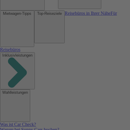
Reisebüros in Ihrer Nähe
Für
Mietwagen-Tipps
Top-Reiseziele
Reisebüros
Inklusivleistungen
Wahlleistungen
Was ist Car Check?
Warum bei Sunny Cars buchen?