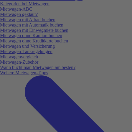
Kategorien bei Mietwagen
Mietwagen-ABC
Mietwagen geklaut?
Mietwagen mit Allrad buchen
Mietwagen mit Automatik buchen
Mietwagen mit Einwegmiete buchen
Mietwagen ohne Kaution buchen
Mietwagen ohne Kreditkarte buchen
Mietwagen und Versicherung
Mietwagen-Tankregelungen
Mietwagenvergleich
Mietwagen-Zubehör
Wann bucht man Mietwagen am besten?
Weitere Mietwagen-Tipps