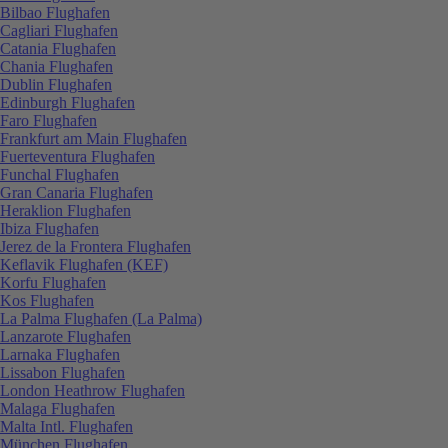
Bilbao Flughafen
Cagliari Flughafen
Catania Flughafen
Chania Flughafen
Dublin Flughafen
Edinburgh Flughafen
Faro Flughafen
Frankfurt am Main Flughafen
Fuerteventura Flughafen
Funchal Flughafen
Gran Canaria Flughafen
Heraklion Flughafen
Ibiza Flughafen
Jerez de la Frontera Flughafen
Keflavik Flughafen (KEF)
Korfu Flughafen
Kos Flughafen
La Palma Flughafen (La Palma)
Lanzarote Flughafen
Larnaka Flughafen
Lissabon Flughafen
London Heathrow Flughafen
Malaga Flughafen
Malta Intl. Flughafen
München Flughafen