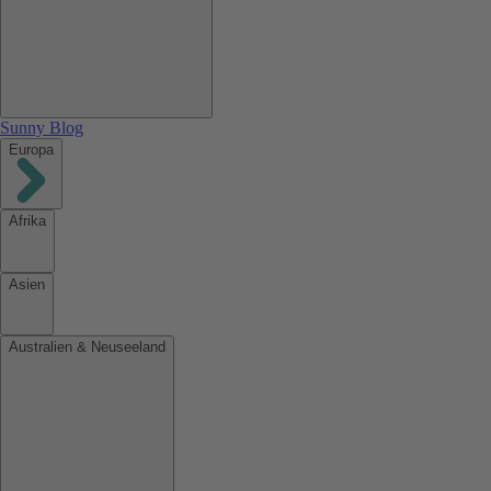
Sunny Blog
Europa
Afrika
Asien
Australien & Neuseeland