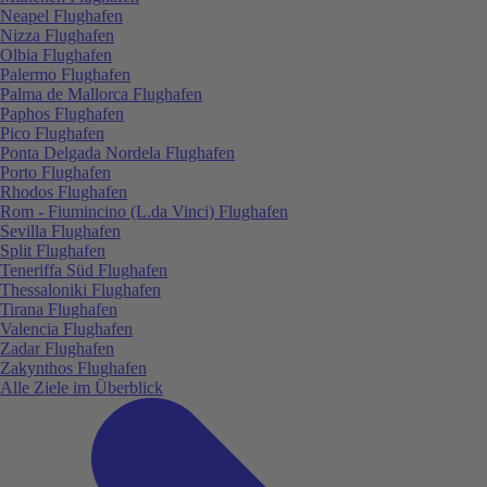
Neapel Flughafen
Nizza Flughafen
Olbia Flughafen
Palermo Flughafen
Palma de Mallorca Flughafen
Paphos Flughafen
Pico Flughafen
Ponta Delgada Nordela Flughafen
Porto Flughafen
Rhodos Flughafen
Rom - Fiumincino (L.da Vinci) Flughafen
Sevilla Flughafen
Split Flughafen
Teneriffa Süd Flughafen
Thessaloniki Flughafen
Tirana Flughafen
Valencia Flughafen
Zadar Flughafen
Zakynthos Flughafen
Alle Ziele im Überblick