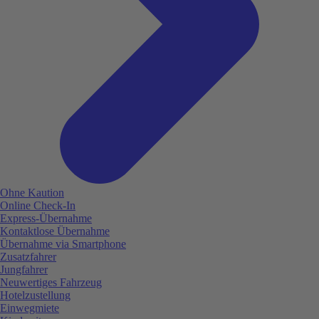
Ohne Kaution
Online Check-In
Express-Übernahme
Kontaktlose Übernahme
Übernahme via Smartphone
Zusatzfahrer
Jungfahrer
Neuwertiges Fahrzeug
Hotelzustellung
Einwegmiete