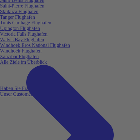
Saint-Denis Flughafen
Saint-Pierre Flughafen
Skukuza Flughafen
Tanger Flughafen
Tunis Carthage Flughafen
Upington Flughafen
Victoria Falls Flughafen
Walvis Bay Flughafen
Windhoek Eros National Flughafen
Windhoek Flughafen
Zanzibar Flughafen
Alle Ziele im Überblick
Haben Sie Fragen?
Unser Customer Service ist für Sie da!