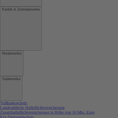
Karibik & Zentralamerika
Nordamerika
Südamerika
Vollkaskoschutz
Landesübliche Haftpflichtversicherung
Zusatzhaftpflichtversicherung in Höhe von 10 Mio. Euro
Kfz-Diebstahlschutz