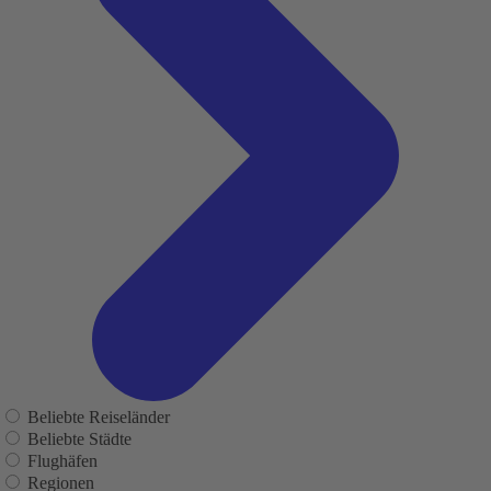
Beliebte Reiseländer
Beliebte Städte
Flughäfen
Regionen