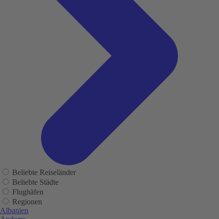
Beliebte Reiseländer
Beliebte Städte
Flughäfen
Regionen
Albanien