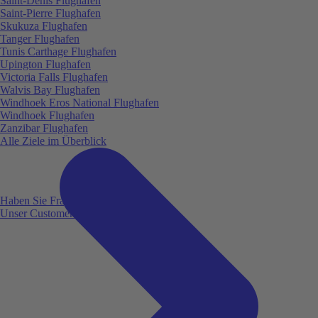
Saint-Denis Flughafen
Saint-Pierre Flughafen
Skukuza Flughafen
Tanger Flughafen
Tunis Carthage Flughafen
Upington Flughafen
Victoria Falls Flughafen
Walvis Bay Flughafen
Windhoek Eros National Flughafen
Windhoek Flughafen
Zanzibar Flughafen
Alle Ziele im Überblick
Haben Sie Fragen?
Unser Customer Service ist für Sie da!