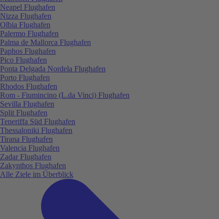
Neapel Flughafen
Nizza Flughafen
Olbia Flughafen
Palermo Flughafen
Palma de Mallorca Flughafen
Paphos Flughafen
Pico Flughafen
Ponta Delgada Nordela Flughafen
Porto Flughafen
Rhodos Flughafen
Rom - Fiumincino (L.da Vinci) Flughafen
Sevilla Flughafen
Split Flughafen
Teneriffa Süd Flughafen
Thessaloniki Flughafen
Tirana Flughafen
Valencia Flughafen
Zadar Flughafen
Zakynthos Flughafen
Alle Ziele im Überblick