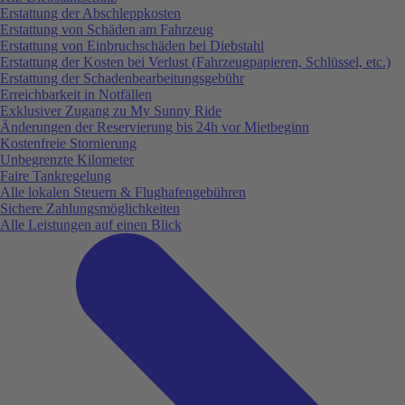
Erstattung der Abschleppkosten
Erstattung von Schäden am Fahrzeug
Erstattung von Einbruchschäden bei Diebstahl
Erstattung der Kosten bei Verlust (Fahrzeugpapieren, Schlüssel, etc.)
Erstattung der Schadenbearbeitungsgebühr
Erreichbarkeit in Notfällen
Exklusiver Zugang zu My Sunny Ride
Änderungen der Reservierung bis 24h vor Mietbeginn
Kostenfreie Stornierung
Unbegrenzte Kilometer
Faire Tankregelung
Alle lokalen Steuern & Flughafengebühren
Sichere Zahlungsmöglichkeiten
Alle Leistungen auf einen Blick