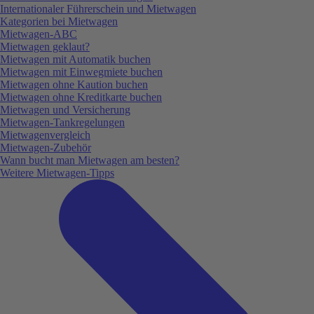
Internationaler Führerschein und Mietwagen
Kategorien bei Mietwagen
Mietwagen-ABC
Mietwagen geklaut?
Mietwagen mit Automatik buchen
Mietwagen mit Einwegmiete buchen
Mietwagen ohne Kaution buchen
Mietwagen ohne Kreditkarte buchen
Mietwagen und Versicherung
Mietwagen-Tankregelungen
Mietwagenvergleich
Mietwagen-Zubehör
Wann bucht man Mietwagen am besten?
Weitere Mietwagen-Tipps