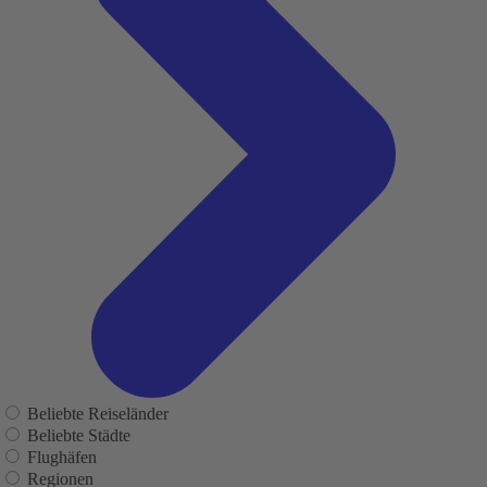
Beliebte Reiseländer
Beliebte Städte
Flughäfen
Regionen