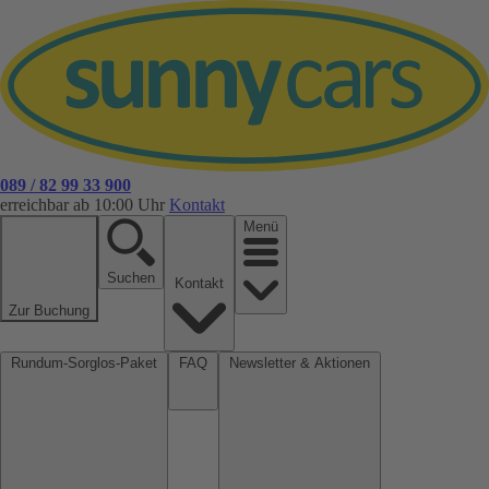
089 / 82 99 33 900
erreichbar ab 10:00 Uhr
Kontakt
Menü
Suchen
Kontakt
Zur Buchung
Rundum-Sorglos-Paket
FAQ
Newsletter & Aktionen