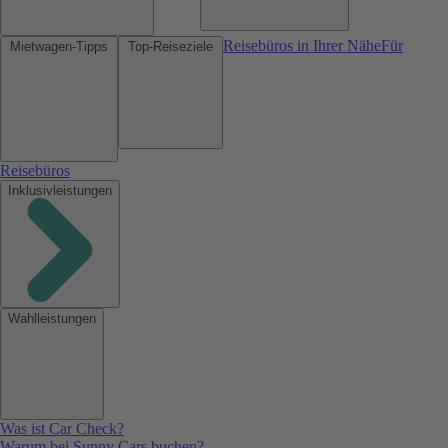
Reisebüros in Ihrer Nähe
Für
Mietwagen-Tipps
Top-Reiseziele
Reisebüros
Inklusivleistungen
Wahlleistungen
Was ist Car Check?
Warum bei Sunny Cars buchen?