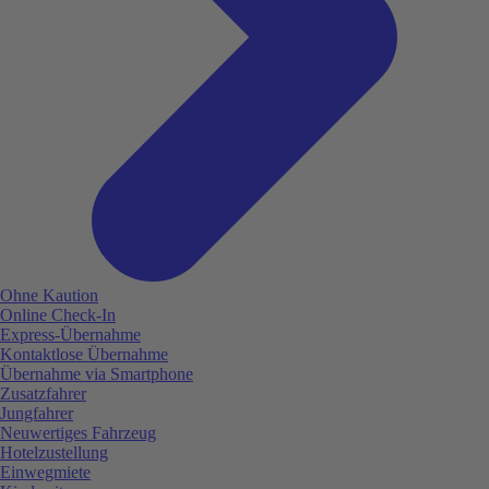
Ohne Kaution
Online Check-In
Express-Übernahme
Kontaktlose Übernahme
Übernahme via Smartphone
Zusatzfahrer
Jungfahrer
Neuwertiges Fahrzeug
Hotelzustellung
Einwegmiete