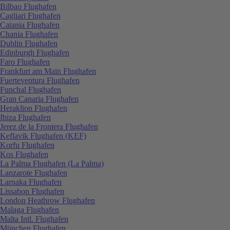
Bilbao Flughafen
Cagliari Flughafen
Catania Flughafen
Chania Flughafen
Dublin Flughafen
Edinburgh Flughafen
Faro Flughafen
Frankfurt am Main Flughafen
Fuerteventura Flughafen
Funchal Flughafen
Gran Canaria Flughafen
Heraklion Flughafen
Ibiza Flughafen
Jerez de la Frontera Flughafen
Keflavik Flughafen (KEF)
Korfu Flughafen
Kos Flughafen
La Palma Flughafen (La Palma)
Lanzarote Flughafen
Larnaka Flughafen
Lissabon Flughafen
London Heathrow Flughafen
Malaga Flughafen
Malta Intl. Flughafen
München Flughafen