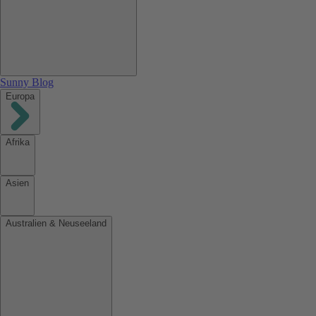
Sunny Blog
Europa
Afrika
Asien
Australien & Neuseeland