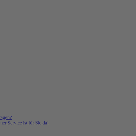
ragen?
er Service ist für Sie da!