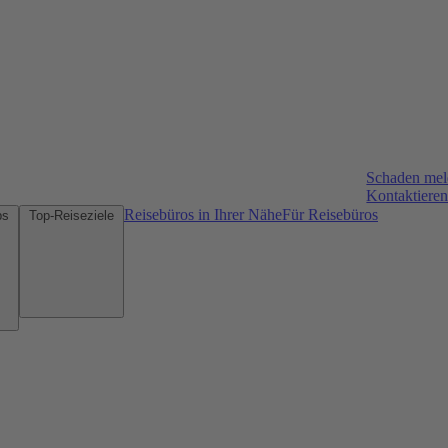
Schaden me
Kontaktieren
Reisebüros in Ihrer Nähe
Für Reisebüros
Mietwagen-Tipps
Top-Reiseziele