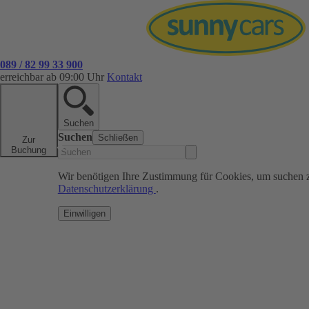
089 / 82 99 33 900
erreichbar ab 09:00 Uhr
Kontakt
Suchen
Suchen
Schließen
Zur
Buchung
Wir benötigen Ihre Zustimmung für Cookies, um suchen 
Datenschutzerklärung
.
Einwilligen