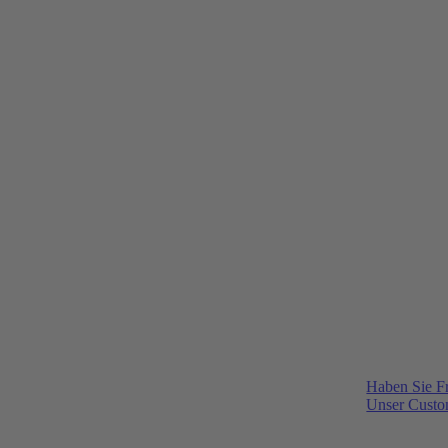
Haben Sie F
Unser Custom