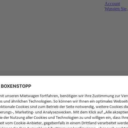
Account
Wussten Sie,