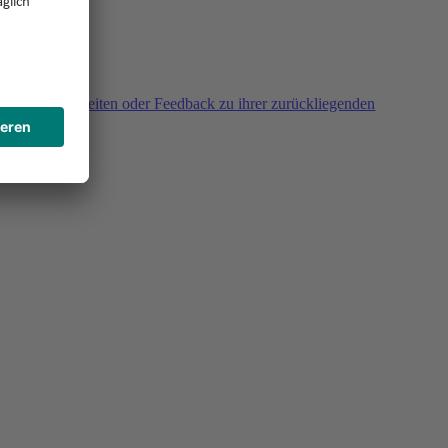
agen, Unklarheiten oder Feedback zu ihrer zurückliegenden