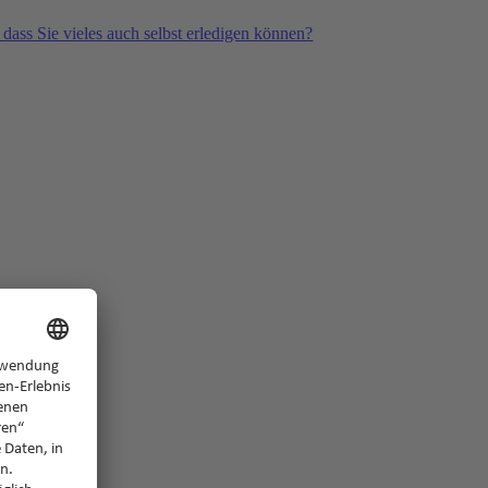
 dass Sie vieles auch selbst erledigen können?