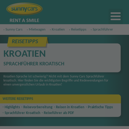
Sunny Cars
Mietwagen
Kroatien
Reisetipps
Sprachführer
REISETIPPS
KROATIEN
SPRACHFÜHRER KROATISCH
Kroatien Sprache ist schwierig? Nicht mit dem Sunny Cars Sprachführer
kroatisch. Hier finden Sie die wichtigsten Begriffe und Redewendungen für
einen unvergesslichen Urlaub in Kroatien!
WEITERE REISETIPPS
Highlights
Reise
vorbereitung
Reisen in Kroatien
Praktische Tipps
Sprachführer Kroatisch
Reiseführer als PDF