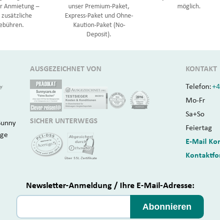
or Anmietung –
unser Premium-Paket,
möglich.
 zusätzliche
Express-Paket und Ohne-
ebühren.
Kaution-Paket (No-
Deposit).
AUSGEZEICHNET VON
KONTAKT
Telefon:
+4
Mo-Fr
Sa+So
SICHER UNTERWEGS
Sunny
Feiertag
age
E-Mail Ko
Kontaktfo
Newsletter-Anmeldung / Ihre E-Mail-Adresse:
Abonnieren