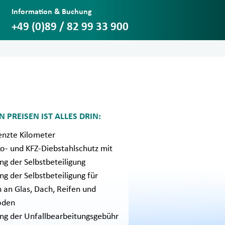
Information & Buchung
+49 (0)89 / 82 99 33 900
 PREISEN IST ALLES DRIN:
nzte Kilometer
ko- und KFZ-Diebstahlschutz mit
ng der Selbstbeteiligung
ng der Selbstbeteiligung für
 an Glas, Dach, Reifen und
oden
ung der Unfallbearbeitungsgebühr