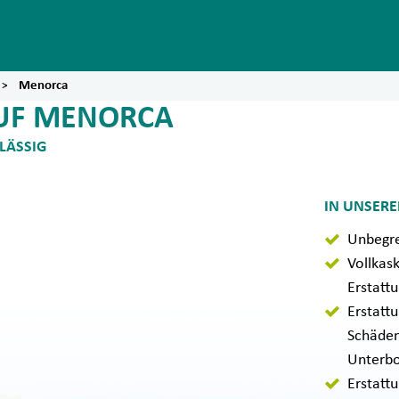
Menorca
UF MENORCA
LÄSSIG
IN UNSEREN
Unbegre
Vollkas
Erstattu
Erstattu
Schäden
Unterb
Erstatt