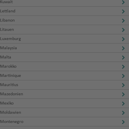
Kuwait
Lettland
Libanon
Litauen
Luxemburg
Malaysia
Malta
Marokko
Martinique
Mauritius
Mazedonien
Mexiko
Moldawien
Montenegro