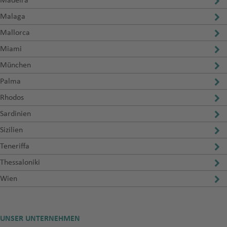
Madeira
Malaga
Mallorca
Miami
München
Palma
Rhodos
Sardinien
Sizilien
Teneriffa
Thessaloniki
Wien
UNSER UNTERNEHMEN