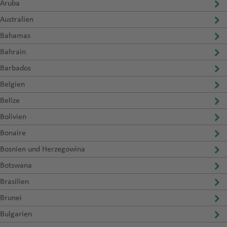
Aruba
Australien
Bahamas
Bahrain
Barbados
Belgien
Belize
Bolivien
Bonaire
Bosnien und Herzegowina
Botswana
Brasilien
Brunei
Bulgarien