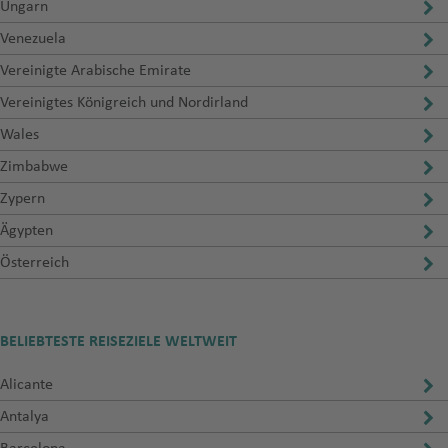
Ungarn
Venezuela
Vereinigte Arabische Emirate
Vereinigtes Königreich und Nordirland
Wales
Zimbabwe
Zypern
Ägypten
Österreich
BELIEBTESTE REISEZIELE WELTWEIT
Alicante
Antalya