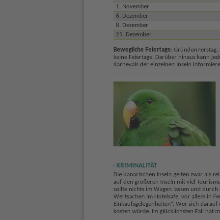
1. November
6. Dezember
8. Dezember
25. Dezember
Bewegliche Feiertage
: Gründonnerstag, 
keine Feiertage. Darüber hinaus kann jede
Karnevals der einzelnen Inseln informier
KRIMINALITÄT
Die Kanarischen Inseln gelten zwar als re
auf den größeren Inseln mit viel Tourism
sollte nichts im Wagen lassen und durch 
Wertsachen im Hotelsafe, vor allem in Fe
Einkaufsgelegenheiten“. Wer sich darauf e
kosten würde. Im glücklichsten Fall hat 