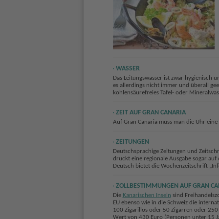
WASSER
Das Leitungswasser ist zwar hygienisch u
es allerdings nicht immer und überall gee
kohlensäurefreies Tafel- oder Mineralwass
ZEIT AUF GRAN CANARIA
Auf Gran Canaria muss man die Uhr eine 
ZEITUNGEN
Deutschsprachige Zeitungen und Zeitschri
druckt eine regionale Ausgabe sogar auf 
Deutsch bietet die Wochenzeitschrift „Info 
ZOLLBESTIMMUNGEN AUF GRAN CA
Die
Kanarischen Inseln
sind Freihandelszo
EU ebenso wie in die Schweiz die interna
100 Zigarillos oder 50 Zigarren oder 250 
Wert von 430 Euro (Personen unter 15 Ja