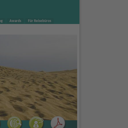
og
Awards
Für Reisebüros