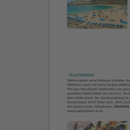
TELEFONIEREN
Telefonsäulen verschiedener Anbieter ste
Telefónica auch mit Karte (tarjeta telefó
PIN zum Abrubbeln) telefoniert man günst
speziellen Telefonläden (locutorios), di
dem Zählerstand. Der Handyempfang ist g
Deutschland, 0043 Österreich, 0041 Schw
des gewünschten Teilnehmers.
Deutsche 
www.paginasblancas.es.