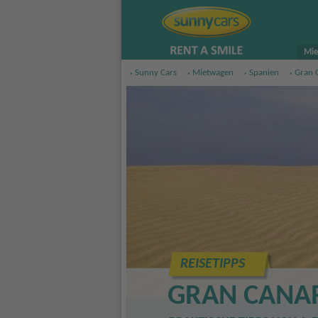
Mie
Sunny Cars
Mietwagen
Spanien
Gran 
REISETIPPS
GRAN CANA