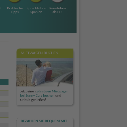
f
Praktische
Sprachführer
Reiseführer
Tipps
Spanien
als PDF
MIETWAGEN BUCHEN
Jetzt einen
günstigen Mietwagen
bei Sunny Cars buchen
und
Urlaub genießen!
BEZAHLEN SIE BEQUEM MIT