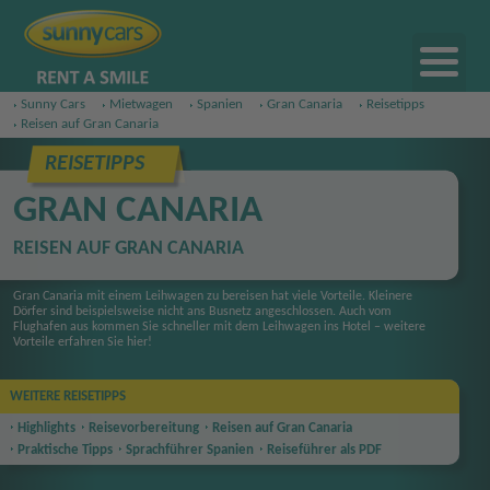
Sunny Cars
Mietwagen
Spanien
Gran Canaria
Reisetipps
Reisen auf Gran Canaria
REISETIPPS
GRAN CANARIA
REISEN AUF GRAN CANARIA
Gran Canaria mit einem Leihwagen zu bereisen hat viele Vorteile. Kleinere
Dörfer sind beispielsweise nicht ans Busnetz angeschlossen. Auch vom
Flughafen aus kommen Sie schneller mit dem Leihwagen ins Hotel – weitere
Vorteile erfahren Sie hier!
WEITERE REISETIPPS
Highlights
Reise
vorbereitung
Reisen auf Gran Canaria
Praktische Tipps
Sprachführer Spanien
Reiseführer als PDF