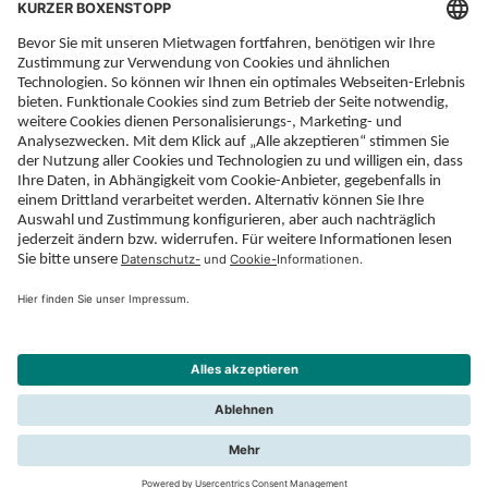
Tank­regelung Rückgabe wie
Übernahme (vielerorts bedeutet
das: Voll/voll).
mehr Information
KONTAKT
Telefon: 089 / 82 99 33 900
Mo - Fr: 9.00 - 20.00 Uhr
Sa + So: 10.00 - 18.00 Uhr
Feiertag: 10.00 - 18.00 Uhr
E-Mail Kontakt
Kontakt
Impressum
Sicherheit & Datenschutz