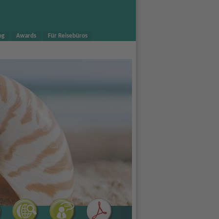
og
Awards
Für Reisebüros