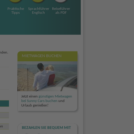
Praktische
Sprachführer
Reiseführer
Tipps
Englisch
als PDF
nden.
MIETWAGEN BUCHEN
Jetzt einen
günstigen Mietwagen
bei Sunny Cars buchen
und
Urlaub genießen!
on
BEZAHLEN SIE BEQUEM MIT