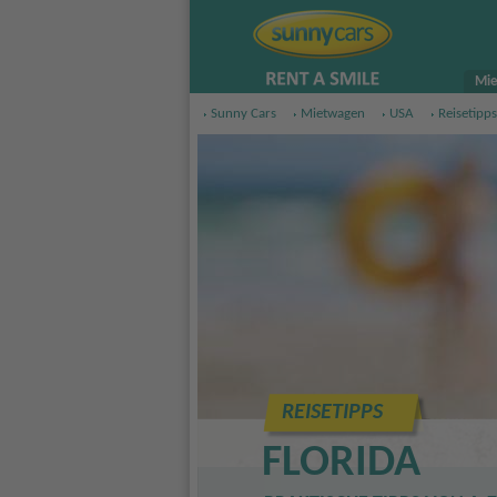
Mie
Sunny Cars
Mietwagen
USA
Reisetipps
REISETIPPS
FLORIDA