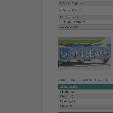
1. Mo im September
2. Mo im Oktober
11. November
4. Do im November
25. Dezember
MASSE UND GEWICHTE FLORIDA
Längenmaße
1 inch (in.)
1 foot (ft.)
1 yard (yd.)
1 mile (mi.)