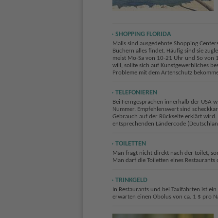
SHOPPING FLORIDA
Malls sind ausgedehnte Shopping Centers
Büchern alles findet. Häufig sind sie zu
meist Mo-Sa von 10-21 Uhr und So von 
will, sollte sich auf Kunstgewerbliches 
Probleme mit dem Artenschutz bekomme
TELEFONIEREN
Bei Ferngesprächen innerhalb der USA wä
Nummer. Empfehlenswert sind scheckkarte
Gebrauch auf der Rückseite erklärt wird
entsprechenden Ländercode (Deutschland 
TOILETTEN
Man fragt nicht direkt nach der toilet,
Man darf die Toiletten eines Restaurants 
TRINKGELD
In Restaurants und bei Taxifahrten ist e
erwarten einen Obolus von ca. 1 $ pro N