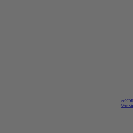
Accou
Wusste