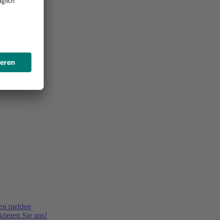
en melden
tieren Sie uns!