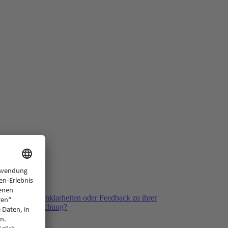
ack
ben Fragen, Unklarheiten oder Feedback zu ihrer
kliegenden Buchung?