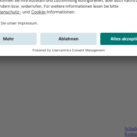
Schad
Kontak