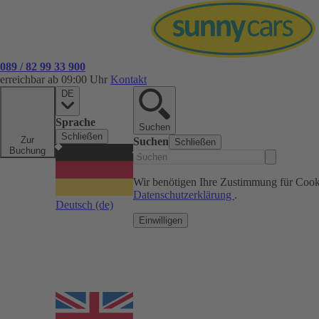
089 / 82 99 33 900
erreichbar ab 09:00 Uhr
Kontakt
DE
Sprache
Suchen
Schließen
Zur
Suchen
Schließen
Buchung
Wir benötigen Ihre Zustimmung für Cook
Datenschutzerklärung
.
Deutsch
(de)
Einwilligen